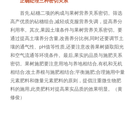
正确处理三种密切关系
首先,砧穗二项的构成与果树营养关系密切。筛选
高产优质的砧穗组合,减轻或克服营养失调，提高养分
利用率。其次,果园土壤条件与果树营养关系密切。要
通过提高土壤养分含量,改善养分比例,同时还要调节土
壤的通气性、pH值等性质,还要注意改善果树摄取阳光
和空气流通等环境条件。最后,果实的品质与施肥关系
密切。果树施肥要注意用地与养地相结合,有机和无机
相结合;改土养根与施肥相结合;平衡施肥;合理施用中量
元素肥料和微量元素肥料的原则，提倡注重微生物肥
料的施用,此类肥料对提高果实品质的效果明显。（黄
修俊）