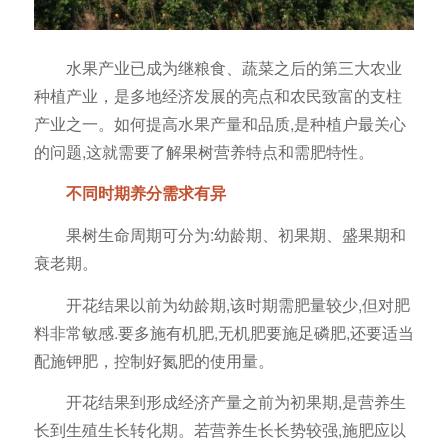
水果产业已成为继粮食、蔬菜之后的第三大农业
种植产业，是多地经济发展的亮点和农民致富的支柱
产业之一。如何提高水果产量和品质,是种植户最关心
的问题,这就需要了解果树营养特点和需肥特性。
不同时期养分需求有异
果树生命周期可分为:幼龄期、初果期、盛果期和
衰老期。
开花结果以前为幼龄期,该时期需肥量较少,但对肥
料非常敏感.要多施有机肥,无机肥要施足磷肥,还要适当
配施钾肥，控制好氮肥的使用量。
开花结果到形成经济产量之前为初果期,是营养生
长到生殖生长转化期。若营养生长长势较强,施肥应以