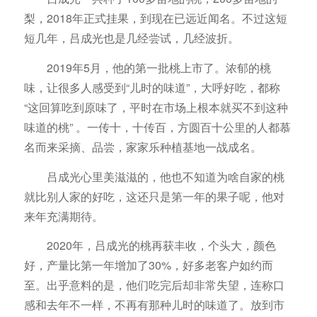
梨，2018年正式挂果，到现在已远近闻名。不过这短
短几年，吕成光也是几经尝试，几经波折。
2019年5月，他的第一批桃上市了。浓郁的桃
味，让很多人感受到“儿时的味道”，大呼好吃，都称
“这回算吃到原味了，平时在市场上根本就买不到这种
味道的桃” 。一传十，十传百，方圆百十公里的人都慕
名而来采摘、品尝，家家乐种植基地一战成名。
吕成光心里美滋滋的，他也不知道为啥自家的桃
就比别人家的好吃，这还只是第一年的果子呢，他对
来年充满期待。
2020年，吕成光的桃再获丰收，个头大，颜色
好，产量比第一年增加了30%，好多老客户如约而
至。出乎意料的是，他们吃完后却非常失望，连称口
感和去年不一样，不再有那种儿时的味道了。放到市